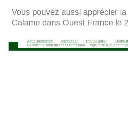
Vous pouvez aussi apprécier la 
Calame dans Ouest France le 
Appel novembre
Volontariat
Tribune juillet
Charte 
Garantir de sortir du chaos climatique... Page mise à jour en n