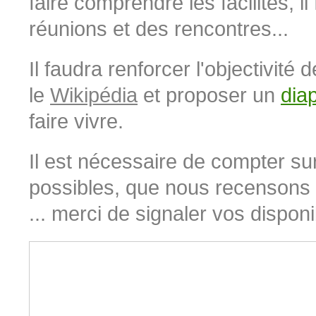
faire comprendre les facilités, i
réunions et des rencontres...
Il faudra renforcer l'objectivité 
le
Wikipédia
et proposer un
dia
faire vivre.
Il est nécessaire de compter sur
possibles, que nous recensons p
... merci de signaler vos disponibi