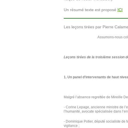
Un résumé texte est proposé
ICI
Les leçons tirées par Pierre Calame
Assumons-nous coll
Leçons tirées de la troisième session d
1. Un panel d’intervenants de haut nive
Malgré l’absence regrettée de Mireille Del
- Corine Lepage, ancienne ministre de l’e
l’humanité, avocate spécialisée dans l’e
- Dominique Potier, député socialiste de M
vigilance ;