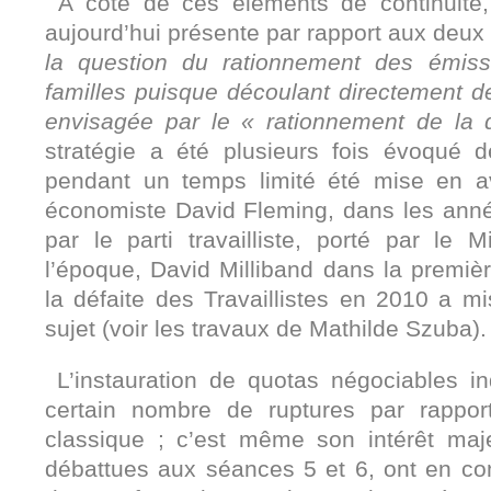
À côté de ces éléments de continuité, 
aujourd’hui présente par rapport aux deux 
la question du rationnement des émis
familles puisque découlant directement de l
envisagée par le « rationnement de la
stratégie a été plusieurs fois évoqué 
pendant un temps limité été mise en 
économiste David Fleming, dans les anné
par le parti travailliste, porté par le 
l’époque, David Milliband dans la premi
la défaite des Travaillistes en 2010 a mi
sujet (voir les travaux de Mathilde Szuba).
L’instauration de quotas négociables i
certain nombre de ruptures par rappo
classique ; c’est même son intérêt maje
débattues aux séances 5 et 6, ont en co