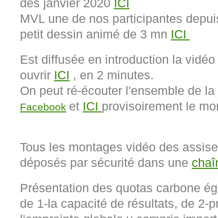
dès janvier 2020
ICI
MVL une de nos participantes depuis
petit dessin animé de 3 mn
ICI
Est diffusée en introduction la vidé
ouvrir
ICI
, en 2 minutes.
On peut ré-écouter l'ensemble de la
et
ICI
provisoirement le mo
Facebook
Tous les montages vidéo des assises
déposés par sécurité dans une
cha
Présentation des quotas carbone éga
de 1-la capacité de résultats, de 2-