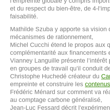
l'empreinte globale y compris importé
et du respect du bien-être, de 4-l'imp
faisabilité.
Mathilde Szuba y apporte sa vision d
mécanismes de rationnement,
Michel Cucchi étend le propos aux q
complémentarité aux financements 
Vianney Languille
présente l’intérêt 
en groupes de travail qu'il conduit d
Christophe Huchedé créateur du
Ca
empreinte et construire les
contenu
Frédéric Ménard sur comment va réa
au comptage carbone généralisé,
Jean-Luc Fessard décrit l'expérimen