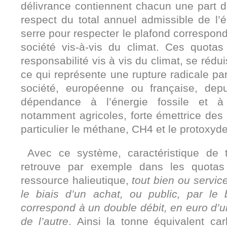
délivrance contiennent chacun une part d
respect du total annuel admissible de l’
serre pour respecter le plafond correspond
société vis-à-vis du climat. Ces quota
responsabilité vis à vis du climat, se réd
ce qui représente une rupture radicale par
société, européenne ou française, depu
dépendance à l’énergie fossile et à
notamment agricoles, forte émettrice des 
particulier le méthane, CH4 et le protoxyd
Avec ce système, caractéristique de 
retrouve par exemple dans les quotas
ressource halieutique,
tout bien ou service
le biais d’un achat, ou public, par le 
correspond à un double débit, en euro d’u
de l’autre
. Ainsi la tonne équivalent c