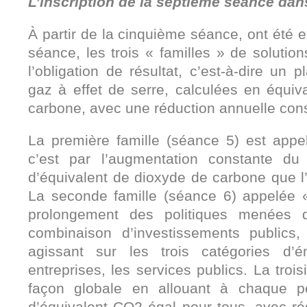
L’inscription de la septième séance dan
À partir de la cinquième séance, ont été
séance, les trois « familles » de solutio
l’obligation de résultat, c’est-à-dire u
gaz à effet de serre, calculées en équi
carbone, avec une réduction annuelle const
La première famille (séance 5) est appe
c’est par l’augmentation constante du
d’équivalent de dioxyde de carbone que l’o
La seconde famille (séance 6) appelée «
prolongement des politiques menées 
combinaison d’investissements publics, d
agissant sur les trois catégories d’é
entreprises, les services publics. La troi
façon globale en allouant à chaque p
d’équivalent CO2 égal pour tous, avec r