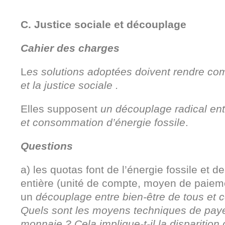
C. Justice sociale et découplage
Cahier des charges
L
es solutions adoptées doivent rendre comp
et la justice sociale .
Elles supposent
un découplage radical en
et consommation d’énergie fossile
.
Questions
a) les quotas font de l’énergie fossile et
entière (unité de compte, moyen de paieme
un
découplage entre bien-être de tous et 
Quels sont les moyens techniques de paye
monnaie ? Cela implique-t-il la disparition