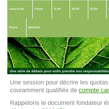
Coup d'oeil
Forum
11 fév
18 fév
25 fév
Presse
Synthèse
Une série de débats pour enfin prendre nos responsabilités 
Une session pour décrire les quotas
couramment qualifiés de
compte ca
Rappelons le document fondateur él