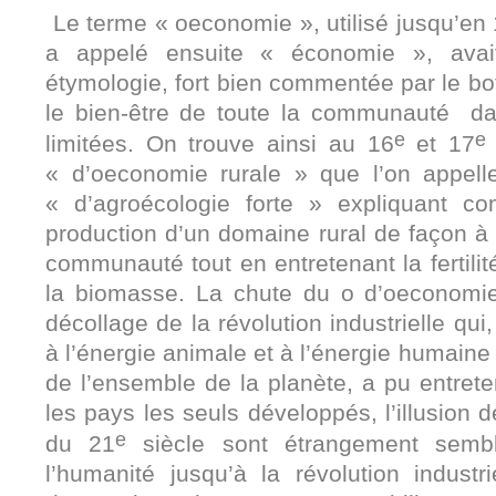
Le terme « oeconomie », utilisé jusqu’en 
a appelé ensuite « économie », avai
étymologie, fort bien commentée par le bot
le bien-être de toute la communauté
da
e
e
limitées. On trouve ainsi au 16
et 17
« d’oeconomie rurale » que l’on appelle
« d’agroécologie forte » expliquant co
production d’un domaine rural de façon à a
communauté tout en entretenant la fertilit
la biomasse. La chute du o d’oeconomie
décollage de la révolution industrielle qui,
à l’énergie animale et à l’énergie humaine
de l’ensemble de la planète, a pu entret
les pays les seuls développés, l’illusion d
e
du 21
siècle sont étrangement sembl
l’humanité jusqu’à la révolution indust