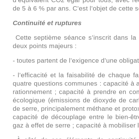
de 5 à 6 % par ans. C’est l’objet de cette
Continuité et ruptures
Cette septième séance s’inscrit dans la
deux points majeurs :
- toutes partent de l’exigence d’une obligat
- l’efficacité et la faisabilité de chaque 
quatre questions communes : capacité à att
rationnement ; capacité à prendre en co
écologique (émissions de dioxyde de car
de serre, principalement méthane et protox
capacité de découplage entre le bien-êt
gaz à effet de serre ; capacité à mobiliser